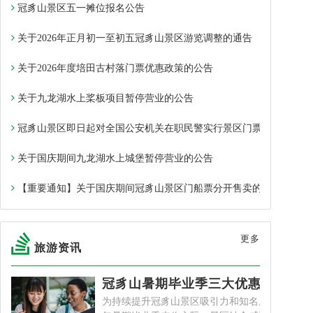
冠豸山景区五一摊位报名公告​
关于2026年正月初一至初五冠豸山景区游览调整的通告
关于2026年度培田古村落门票优惠政策的公告
关于九龙湖水上桨板项目暂停营业的公告
冠豸山景区即日起对全国公安机关在职民警实行景区门票免费政策~
关于国庆期间九龙湖水上城堡暂停营业的公告
【重要通知】关于国庆期间冠豸山景区门船票分开售卖的通告
更多
旅游资讯
冠豸山暑期毕业季三大优惠滚滚来
为持续提升冠豸山景区吸引力和知名度，在2024