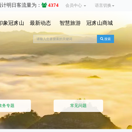
预计明日客流量为：
4374
会员中心
语言切换
印象冠豸山
最新动态
智慧旅游
冠豸山商城
搜索
政务专题
常见问题