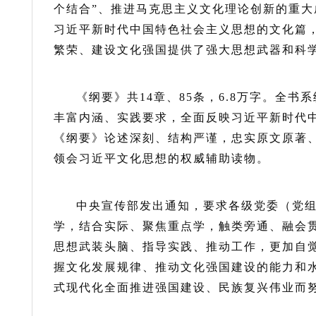
个结合”、推进马克思主义文化理论创新的重
习近平新时代中国特色社会主义思想的文化篇
繁荣、建设文化强国提供了强大思想武器和科
《纲要》共14章、85条，6.8万字。全
丰富内涵、实践要求，全面反映习近平新时代
《纲要》论述深刻、结构严谨，忠实原文原著
领会习近平文化思想的权威辅助读物。
中央宣传部发出通知，要求各级党委（党
学，结合实际、聚焦重点学，触类旁通、融会
思想武装头脑、指导实践、推动工作，更加自
握文化发展规律、推动文化强国建设的能力和
式现代化全面推进强国建设、民族复兴伟业而