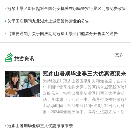
冠豸山景区即日起对全国公安机关在职民警实行景区门票免费政策~
关于国庆期间九龙湖水上城堡暂停营业的公告
【重要通知】关于国庆期间冠豸山景区门船票分开售卖的通告
更多
旅游资讯
冠豸山暑期毕业季三大优惠滚滚来
为持续提升冠豸山景区吸引力和知名度，在2024
年暑期毕业季来临之际，景区结合威亚新体验和
汉服元素，特推出暑期毕业季门票三大优惠活
动，具体如下：活动一中、高考生免费畅游冠豸
山活动时间：2024年6月10日至8月31日活动对
象：2024年全国应届中、高考生优惠方法：活
冠豸山暑期毕业季三大优惠滚滚来袭