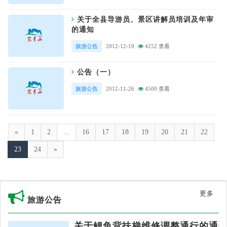
关于全县导游员、景区讲解员培训及年审
的通知
旅游公告
2012-12-19
4252 查看
公告（一）
旅游公告
2012-11-26
4500 查看
«
1
2
...
16
17
18
19
20
21
22
23
24
»
更多
旅游公告
关于鲤鱼背扶梯维修调整通行的通