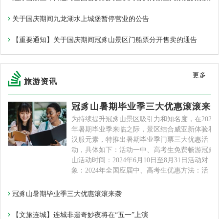
关于国庆期间九龙湖水上城堡暂停营业的公告
【重要通知】关于国庆期间冠豸山景区门船票分开售卖的通告
更多
旅游资讯
冠豸山暑期毕业季三大优惠滚滚来
为持续提升冠豸山景区吸引力和知名度，在2024
年暑期毕业季来临之际，景区结合威亚新体验和
汉服元素，特推出暑期毕业季门票三大优惠活
动，具体如下：活动一中、高考生免费畅游冠豸
山活动时间：2024年6月10日至8月31日活动对
象：2024年全国应届中、高考生优惠方法：活
冠豸山暑期毕业季三大优惠滚滚来袭
【文旅连城】连城非遗奇妙夜将在“五一”上演