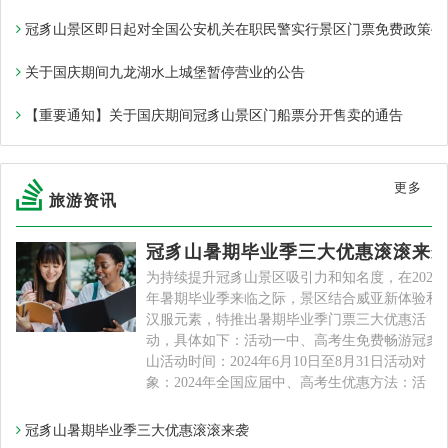
冠豸山景区即日起对全国公安机关在职民警实行景区门票免费政策~
关于国庆期间九龙湖水上城堡暂停营业的公告
【重要通知】关于国庆期间冠豸山景区门船票分开售卖的通告
更多
旅游资讯
冠豸山暑期毕业季三大优惠滚滚来
为持续提升冠豸山景区吸引力和知名度，在2024
年暑期毕业季来临之际，景区结合威亚新体验和
汉服元素，特推出暑期毕业季门票三大优惠活
动，具体如下：活动一中、高考生免费畅游冠豸
山活动时间：2024年6月10日至8月31日活动对
象：2024年全国应届中、高考生优惠方法：活
冠豸山暑期毕业季三大优惠滚滚来袭