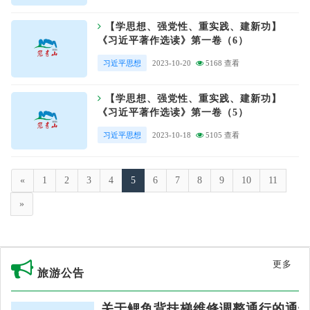
【学思想、强党性、重实践、建新功】
《习近平著作选读》第一卷（6）
习近平思想
2023-10-20
5168 查看
【学思想、强党性、重实践、建新功】
《习近平著作选读》第一卷（5）
习近平思想
2023-10-18
5105 查看
«
1
2
3
4
5
6
7
8
9
10
11
»
更多
旅游公告
关于鲤鱼背扶梯维修调整通行的通