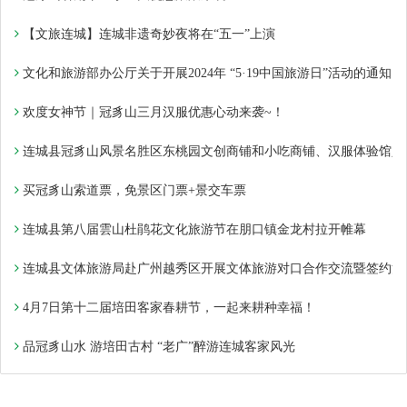
【文旅连城】连城非遗奇妙夜将在“五一”上演
文化和旅游部办公厅关于开展2024年 “5·19中国旅游日”活动的通知
欢度女神节｜冠豸山三月汉服优惠心动来袭~！
连城县冠豸山风景名胜区东桃园文创商铺和小吃商铺、汉服体验馆入
买冠豸山索道票，免景区门票+景交车票
连城县第八届雲山杜鹃花文化旅游节在朋口镇金龙村拉开帷幕
连城县文体旅游局赴广州越秀区开展文体旅游对口合作交流暨签约活
4月7日第十二届培田客家春耕节，一起来耕种幸福！
品冠豸山水 游培田古村 “老广”醉游连城客家风光