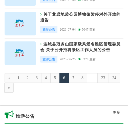
关于龙岩地质公园博物馆暂停对外开放的
通告
旅游公告
2023-07-04
5047 查看
连城县冠豸山国家级风景名胜区管理委员
会 关于公开招聘景区工作人员的公告
旅游公告
2023-06-25
5378 查看
«
1
2
3
4
5
6
7
8
...
23
24
»
更多
旅游公告