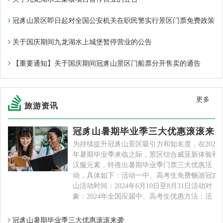
冠豸山景区即日起对全国公安机关在职民警实行景区门票免费政策~
关于国庆期间九龙湖水上城堡暂停营业的公告
【重要通知】关于国庆期间冠豸山景区门船票分开售卖的通告
更多
旅游资讯
冠豸山暑期毕业季三大优惠滚滚来
为持续提升冠豸山景区吸引力和知名度，在2024
年暑期毕业季来临之际，景区结合威亚新体验和
汉服元素，特推出暑期毕业季门票三大优惠活
动，具体如下：活动一中、高考生免费畅游冠豸
山活动时间：2024年6月10日至8月31日活动对
象：2024年全国应届中、高考生优惠方法：活
冠豸山暑期毕业季三大优惠滚滚来袭