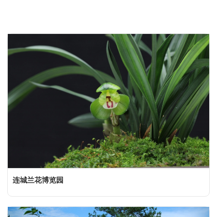
连城兰花博览园