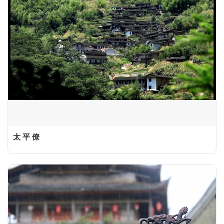
太 平 僚