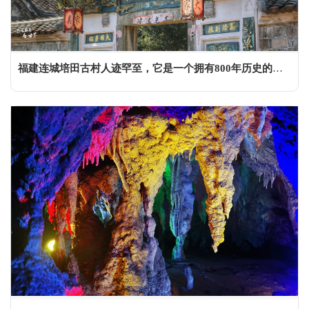
福建连城培田古村人迹罕至，它是一个拥有800年历史的古村落