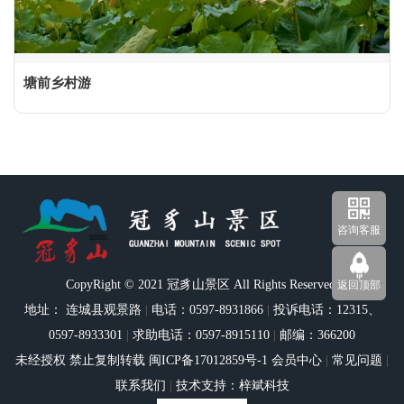
塘前乡村游
咨询客服
CopyRight © 2021 冠豸山景区 All Rights Reserved.
返回顶部
地址： 连城县观景路
|
电话：0597-8931866
|
投诉电话：12315、
0597-8933301
|
求助电话：0597-8915110
|
邮编：366200
未经授权 禁止复制转载
闽ICP备17012859号-1
会员中心
|
常见问题
|
联系我们
|
技术支持：梓斌科技