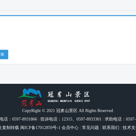
搜索
CopyRight © 2021 冠豸山景区 All Rights Reserved.
电话：0597-8931866
|
投诉电话：12315、0597-8933301
|
求助电话：0597-8
止复制转载
闽ICP备17012859号-1
会员中心
|
常见问题
|
联系我们
|
技术支